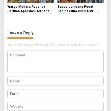
Warga Mutiara Regency
Bupati Jombang Pecat
Berikan Apresiasi Terhadap
Sepihak Dua Guru ASN –
Sikap Anggota DPRD
LBHAM Turun Tangan
kabupaten Sidoarjo
Leave a Reply
Your email address will not be published.
Required fields are marked
*