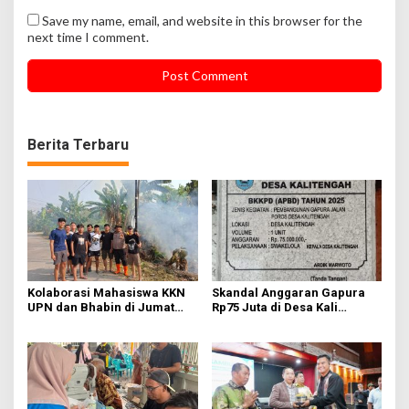
Save my name, email, and website in this browser for the
next time I comment.
Berita Terbaru
Kolaborasi Mahasiswa KKN
Skandal Anggaran Gapura
UPN dan Bhabin di Jumat
Rp75 Juta di Desa Kali
Bersih
Tengah Terungkap,
Wartawan Temukan
Kejanggalan