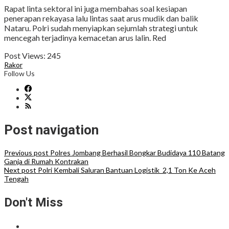
Rapat linta sektoral ini juga membahas soal kesiapan
penerapan rekayasa lalu lintas saat arus mudik dan balik
Nataru. Polri sudah menyiapkan sejumlah strategi untuk
mencegah terjadinya kemacetan arus lalin. Red
Post Views:
245
Rakor
Follow Us
Post navigation
Previous post
Polres Jombang Berhasil Bongkar Budidaya 110 Batang
Ganja di Rumah Kontrakan
Next post
Polri Kembali Saluran Bantuan Logistik 2,1 Ton Ke Aceh
Tengah
Don't Miss