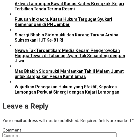
Aktivis Lamongan Kawal Kasus Kades Brengkok, Kejari
Terbitkan Tanda Terima Resmi
Putusan Inkracht, Kuasa Hukum Tergugat Syukuri
Kemenangan di PN Jember
Sinergi Bhabin Sidomukti dan Karang Taruna Arsiba
Sukseskan HUT Ke-81 RI
Nyawa Tak Tergantikan: Media Kecam Pengeroyokan
Hingga Tewas di Tabanan, Ayam Tak Sebanding dengan
Jiwa
Mas Bhabin Sidomukti Manfaatkan Tahlil Malam Jumat
untuk Sampaikan Pesan Kamtibmas
Wujudkan Penegakan Hukum yang Efektif, Kapolres
Lamongan Perkuat Sinergi dengan Kajari Lamongan
Leave a Reply
Your email address will not be published.
Required fields are marked
*
Comment