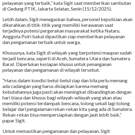
pelayanan yang terbaik,” kata Sigit saat memberikan sambutan
di Gedung PTIK, Jakarta Selatan, Senin (15/12/2025).
Lebih dalam, Sigit menegaskan bahwa, personel kepolisian akan
dikerahkan di titik-titik yang memiliki kerawanan saat
terjadinya potensi pergerakan masyarakat ketika Nataru.
Anggota Polri bakal dipastikan siap memberikan pelayanan
dan pengamanan terbaik untuk warga.
Khususnya, kata Sigit di wilayah yang berpotensi maupun sudah
terjadi bencana, seperti di Aceh, Sumatera Utara dan Sumatera
Barat. Diperlukan kesiapan khusus untuk penanganan
pelayanan dan pengamanan di wilayah tersebut.
“Harus dalam kondisi betul-betul siap dan bila perlu memang
ada cadangan yang harus disiapkan karena memang
kebutuhannya juga pasti akan meningkat dibandingkan dengan
hari biasa dan khusus bagi wilayah-wilayah yang akan atau
memiliki potensi terdampak bencana, tolong sekali lagi tolong
belajar dari pengalaman rekan-rekan kita yang ada di Sumatera.
Rekan-rekan bisa mempersiapkan dengan jauh lebih baik,”
papar Sigit.
Untuk memastikan pengamanan dan pelayanan, Sigit