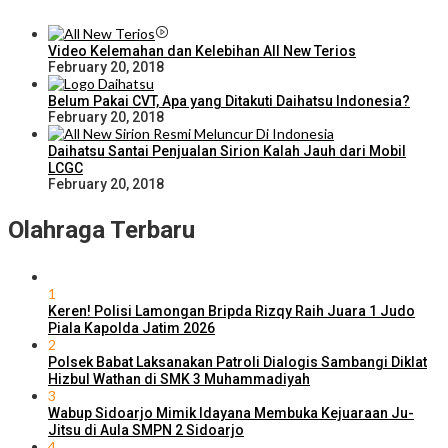
Video Kelemahan dan Kelebihan All New Terios
February 20, 2018
Belum Pakai CVT, Apa yang Ditakuti Daihatsu Indonesia?
February 20, 2018
Daihatsu Santai Penjualan Sirion Kalah Jauh dari Mobil
LCGC
February 20, 2018
Olahraga Terbaru
1
Keren! Polisi Lamongan Bripda Rizqy Raih Juara 1 Judo
Piala Kapolda Jatim 2026
2
Polsek Babat Laksanakan Patroli Dialogis Sambangi Diklat
Hizbul Wathan di SMK 3 Muhammadiyah
3
Wabup Sidoarjo Mimik Idayana Membuka Kejuaraan Ju-
Jitsu di Aula SMPN 2 Sidoarjo
4