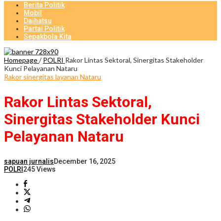
Berita Politik
Mobil
Daihatsu
Partai Politik
Sepakbola Kita
Homepage
/
POLRI
Rakor Lintas Sektoral, Sinergitas Stakeholder
Kunci Pelayanan Nataru
Rakor sinergitas layanan Nataru
Rakor Lintas Sektoral,
Sinergitas Stakeholder Kunci
Pelayanan Nataru
sapuan jurnalis
December 16, 2025
POLRI
245 Views