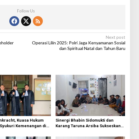
Follow Us
Next post
keholder
Operasi Lilin 2025: Polri Jaga Kenyamanan Sosial
dan Spiritual Natal dan Tahun Baru
Inkracht, Kuasa Hukum
Sinergi Bhabin Sidomukti dan
 Syukuri Kemenangan di
Karang Taruna Arsiba Sukseskan
er
HUT Ke-81 RI