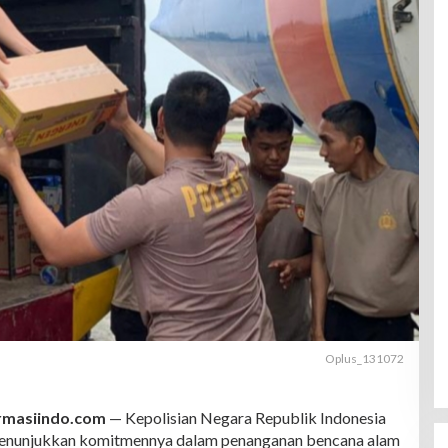
Oplus_131072
rmasiindo.com
— Kepolisian Negara Republik Indonesia
menunjukkan komitmennya dalam penanganan bencana alam