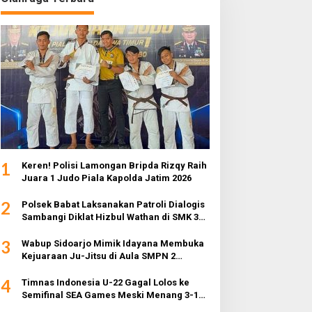
1
Keren! Polisi Lamongan Bripda Rizqy Raih
Juara 1 Judo Piala Kapolda Jatim 2026
2
Polsek Babat Laksanakan Patroli Dialogis
Sambangi Diklat Hizbul Wathan di SMK 3
Muhammadiyah
3
Wabup Sidoarjo Mimik Idayana Membuka
Kejuaraan Ju-Jitsu di Aula SMPN 2
Sidoarjo
4
Timnas Indonesia U-22 Gagal Lolos ke
Semifinal SEA Games Meski Menang 3-1
dari Myanmar