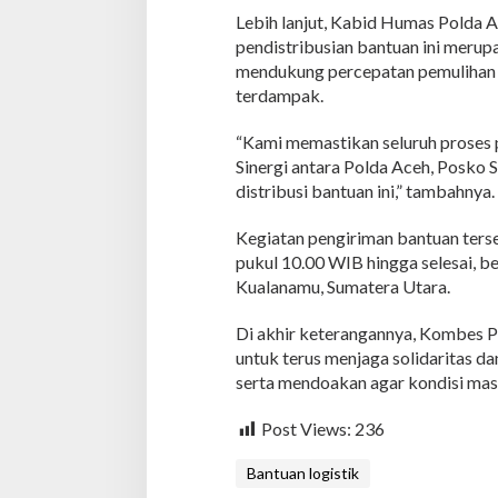
Lebih lanjut, Kabid Humas Polda 
pendistribusian bantuan ini merup
mendukung percepatan pemulihan 
terdampak.
“Kami memastikan seluruh proses p
Sinergi antara Polda Aceh, Posko S
distribusi bantuan ini,” tambahnya.
Kegiatan pengiriman bantuan ters
pukul 10.00 WIB hingga selesai, b
Kualanamu, Sumatera Utara.
Di akhir keterangannya, Kombes P
untuk terus menjaga solidaritas
serta mendoakan agar kondisi mas
Post Views:
236
Bantuan logistik