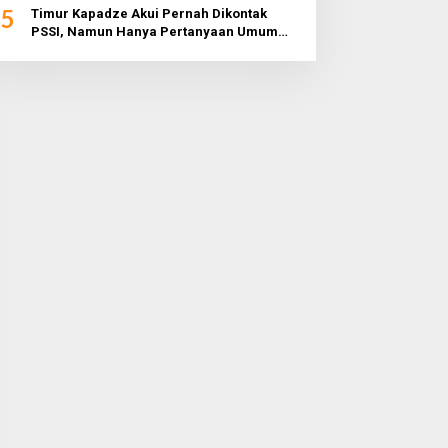
5
Timur Kapadze Akui Pernah Dikontak
PSSI, Namun Hanya Pertanyaan Umum
dan Tidak Konkret