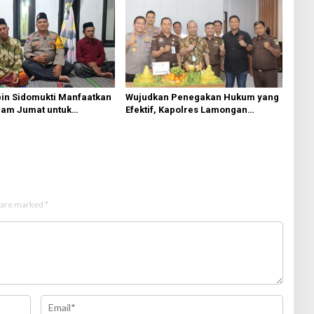
in Sidomukti Manfaatkan
Wujudkan Penegakan Hukum yang
lam Jumat untuk
Efektif, Kapolres Lamongan
n Pesan Kamtibmas
Perkuat Sinergi dengan Kajari
Lamongan
s are marked
*