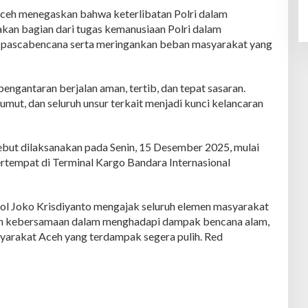
Aceh menegaskan bahwa keterlibatan Polri dalam
akan bagian dari tugas kemanusiaan Polri dalam
pascabencana serta meringankan beban masyarakat yang
engantaran berjalan aman, tertib, dan tepat sasaran.
umut, dan seluruh unsur terkait menjadi kunci kelancaran
ebut dilaksanakan pada Senin, 15 Desember 2025, mulai
ertempat di Terminal Kargo Bandara Internasional
ol Joko Krisdiyanto mengajak seluruh elemen masyarakat
 dan kebersamaan dalam menghadapi dampak bencana alam,
yarakat Aceh yang terdampak segera pulih. Red