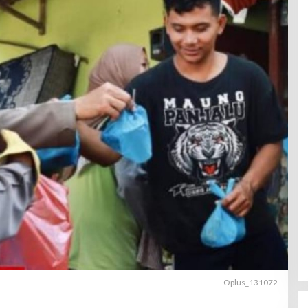
Oplus_131072