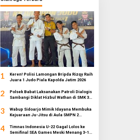
1
Keren! Polisi Lamongan Bripda Rizqy Raih
Juara 1 Judo Piala Kapolda Jatim 2026
2
Polsek Babat Laksanakan Patroli Dialogis
Sambangi Diklat Hizbul Wathan di SMK 3
Muhammadiyah
3
Wabup Sidoarjo Mimik Idayana Membuka
Kejuaraan Ju-Jitsu di Aula SMPN 2
Sidoarjo
4
Timnas Indonesia U-22 Gagal Lolos ke
Semifinal SEA Games Meski Menang 3-1
dari Myanmar