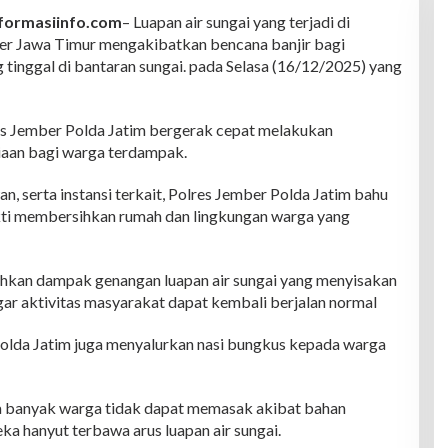
formasiinfo.com
– Luapan air sungai yang terjadi di
er Jawa Timur mengakibatkan bencana banjir bagi
tinggal di bantaran sungai. pada Selasa (16/12/2025) yang
es Jember Polda Jatim bergerak cepat melakukan
aan bagi warga terdampak.
, serta instansi terkait, Polres Jember Polda Jatim bahu
i membersihkan rumah dan lingkungan warga yang
hkan dampak genangan luapan air sungai yang menyisakan
ar aktivitas masyarakat dapat kembali berjalan normal
 Polda Jatim juga menyalurkan nasi bungkus kepada warga
a banyak warga tidak dapat memasak akibat bahan
a hanyut terbawa arus luapan air sungai.