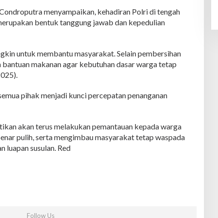
ondroputra menyampaikan, kehadiran Polri di tengah
merupakan bentuk tanggung jawab dan kepedulian
ngkin untuk membantu masyarakat. Selain pembersihan
n bantuan makanan agar kebutuhan dasar warga tetap
2025).
semua pihak menjadi kunci percepatan penanganan
tikan akan terus melakukan pemantauan kepada warga
enar pulih, serta mengimbau masyarakat tetap waspada
n luapan susulan. Red
Follow Us