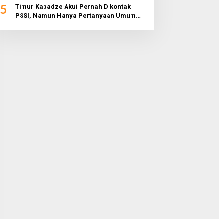
5
Timur Kapadze Akui Pernah Dikontak
PSSI, Namun Hanya Pertanyaan Umum
dan Tidak Konkret