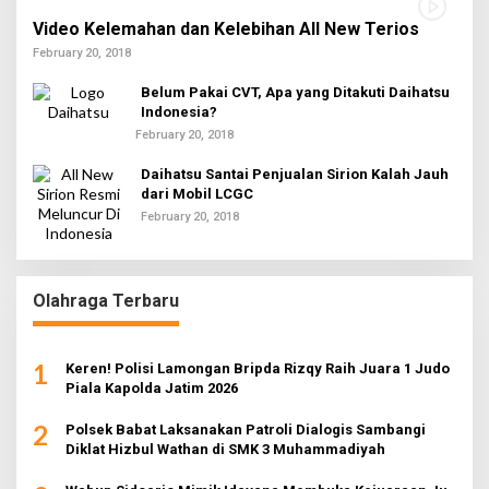
Video Kelemahan dan Kelebihan All New Terios
February 20, 2018
Belum Pakai CVT, Apa yang Ditakuti Daihatsu
Indonesia?
February 20, 2018
Daihatsu Santai Penjualan Sirion Kalah Jauh
dari Mobil LCGC
February 20, 2018
Olahraga Terbaru
1
Keren! Polisi Lamongan Bripda Rizqy Raih Juara 1 Judo
Piala Kapolda Jatim 2026
2
Polsek Babat Laksanakan Patroli Dialogis Sambangi
Diklat Hizbul Wathan di SMK 3 Muhammadiyah