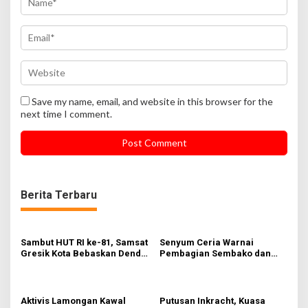
Save my name, email, and website in this browser for the
next time I comment.
Berita Terbaru
Sambut HUT RI ke-81, Samsat
Senyum Ceria Warnai
Gresik Kota Bebaskan Denda
Pembagian Sembako dan
Pajak dan Progresif
BBM Gratis bagi Warga
Gresik
Aktivis Lamongan Kawal
Putusan Inkracht, Kuasa