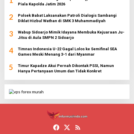
1
Piala Kapolda Jatim 2026
2
Polsek Babat Laksanakan Patroli Dialogis Sambangi
Diklat Hizbul Wathan di SMK 3 Muhammadiyah
3
Wabup Sidoarjo Mimik Idayana Membuka Kejuaraan Ju-
Jitsu di Aula SMPN 2 Sidoarjo
4
Timnas Indonesia U-22 Gagal Lolos ke Semifinal SEA
Games Meski Menang 3-1 dari Myanmar
5
Timur Kapadze Akui Pernah Dikontak PSSI, Namun
Hanya Pertanyaan Umum dan Tidak Konkret