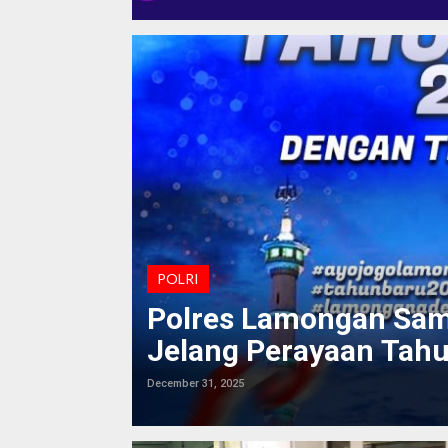
POLRI
Polres Lamongan Sa
Jelang Perayaan Tah
December 31, 2025