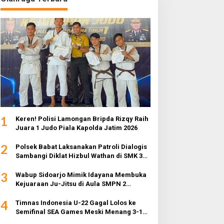
1
Keren! Polisi Lamongan Bripda Rizqy Raih
Juara 1 Judo Piala Kapolda Jatim 2026
2
Polsek Babat Laksanakan Patroli Dialogis
Sambangi Diklat Hizbul Wathan di SMK 3
Muhammadiyah
3
Wabup Sidoarjo Mimik Idayana Membuka
Kejuaraan Ju-Jitsu di Aula SMPN 2
Sidoarjo
4
Timnas Indonesia U-22 Gagal Lolos ke
Semifinal SEA Games Meski Menang 3-1
dari Myanmar