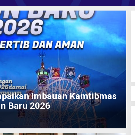
mpaikan Imbauan Kamtibmas
un Baru 2026