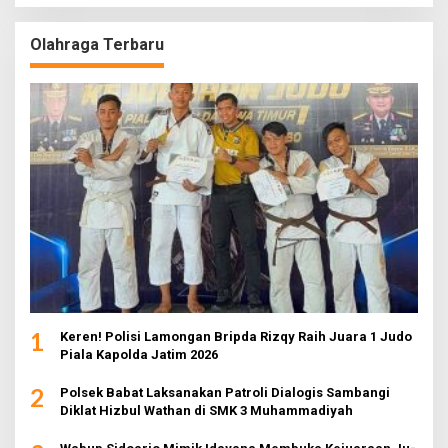
Olahraga Terbaru
1
Keren! Polisi Lamongan Bripda Rizqy Raih Juara 1 Judo
Piala Kapolda Jatim 2026
2
Polsek Babat Laksanakan Patroli Dialogis Sambangi
Diklat Hizbul Wathan di SMK 3 Muhammadiyah