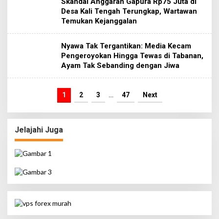
Skandal Anggaran Gapura Rp75 Juta di
Desa Kali Tengah Terungkap, Wartawan
Temukan Kejanggalan
Nyawa Tak Tergantikan: Media Kecam
Pengeroyokan Hingga Tewas di Tabanan,
Ayam Tak Sebanding dengan Jiwa
1
2
3
…
47
Next
Jelajahi Juga