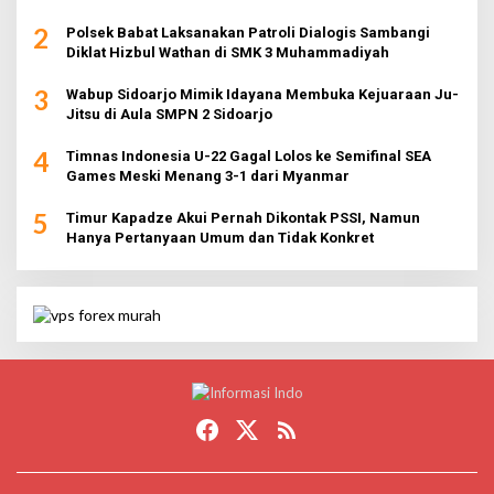
2
Polsek Babat Laksanakan Patroli Dialogis Sambangi
Diklat Hizbul Wathan di SMK 3 Muhammadiyah
3
Wabup Sidoarjo Mimik Idayana Membuka Kejuaraan Ju-
Jitsu di Aula SMPN 2 Sidoarjo
4
Timnas Indonesia U-22 Gagal Lolos ke Semifinal SEA
Games Meski Menang 3-1 dari Myanmar
5
Timur Kapadze Akui Pernah Dikontak PSSI, Namun
Hanya Pertanyaan Umum dan Tidak Konkret