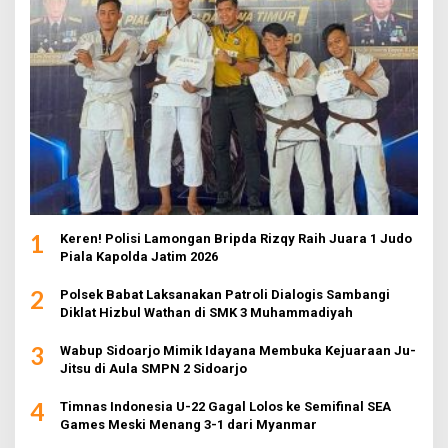
1
Keren! Polisi Lamongan Bripda Rizqy Raih Juara 1 Judo
Piala Kapolda Jatim 2026
2
Polsek Babat Laksanakan Patroli Dialogis Sambangi
Diklat Hizbul Wathan di SMK 3 Muhammadiyah
3
Wabup Sidoarjo Mimik Idayana Membuka Kejuaraan Ju-
Jitsu di Aula SMPN 2 Sidoarjo
4
Timnas Indonesia U-22 Gagal Lolos ke Semifinal SEA
Games Meski Menang 3-1 dari Myanmar