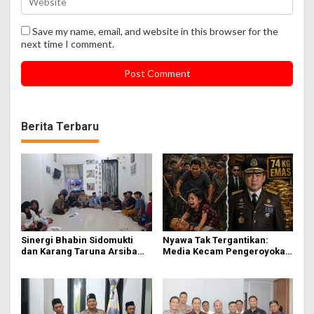
Save my name, email, and website in this browser for the
next time I comment.
Berita Terbaru
Sinergi Bhabin Sidomukti
Nyawa Tak Tergantikan:
dan Karang Taruna Arsiba
Media Kecam Pengeroyokan
Sukseskan HUT Ke-81 RI
Hingga Tewas di Tabanan,
Ayam Tak Sebanding dengan
Jiwa