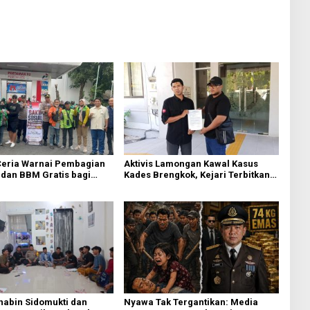
eria Warnai Pembagian
Aktivis Lamongan Kawal Kasus
dan BBM Gratis bagi
Kades Brengkok, Kejari Terbitkan
esik
Tanda Terima Resmi
habin Sidomukti dan
Nyawa Tak Tergantikan: Media