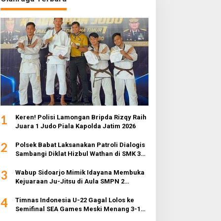
1
Keren! Polisi Lamongan Bripda Rizqy Raih
Juara 1 Judo Piala Kapolda Jatim 2026
2
Polsek Babat Laksanakan Patroli Dialogis
Sambangi Diklat Hizbul Wathan di SMK 3
Muhammadiyah
3
Wabup Sidoarjo Mimik Idayana Membuka
Kejuaraan Ju-Jitsu di Aula SMPN 2
Sidoarjo
4
Timnas Indonesia U-22 Gagal Lolos ke
Semifinal SEA Games Meski Menang 3-1
dari Myanmar