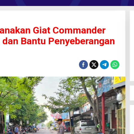
sanakan Giat Commander
in dan Bantu Penyeberangan