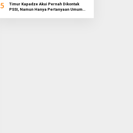
5
Timur Kapadze Akui Pernah Dikontak
PSSI, Namun Hanya Pertanyaan Umum
dan Tidak Konkret