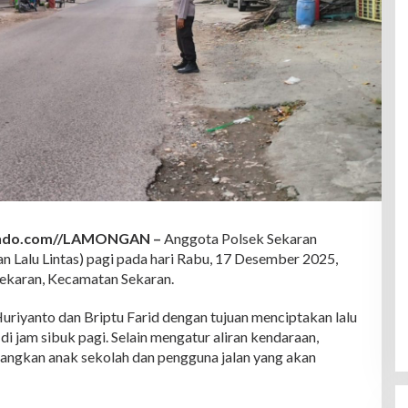
indo.com//LAMONGAN –
Anggota Polsek Sekaran
 Lalu Lintas) pagi pada hari Rabu, 17 Desember 2025,
Sekaran, Kecamatan Sekaran.
Huriyanto dan Briptu Farid dengan tujuan menciptakan lalu
n di jam sibuk pagi. Selain mengatur aliran kendaraan,
ngkan anak sekolah dan pengguna jalan yang akan