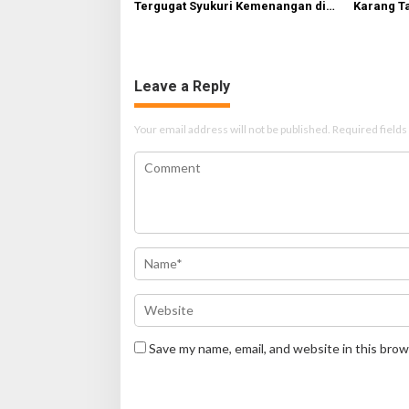
Tergugat Syukuri Kemenangan di
Karang T
PN Jember
HUT Ke-81
Leave a Reply
Your email address will not be published.
Required field
Save my name, email, and website in this brow