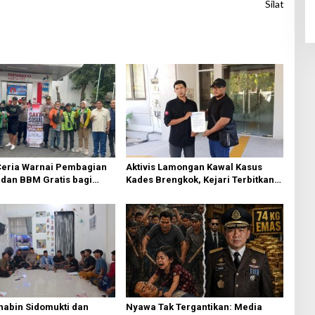
Silat
eria Warnai Pembagian
Aktivis Lamongan Kawal Kasus
dan BBM Gratis bagi
Kades Brengkok, Kejari Terbitkan
esik
Tanda Terima Resmi
habin Sidomukti dan
Nyawa Tak Tergantikan: Media