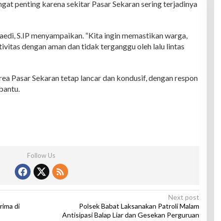
gat penting karena sekitar Pasar Sekaran sering terjadinya
edi, S.IP menyampaikan. “Kita ingin memastikan warga,
ivitas dengan aman dan tidak terganggu oleh lalu lintas
 area Pasar Sekaran tetap lancar dan kondusif, dengan respon
bantu.
Follow Us
Next post
rima di
Polsek Babat Laksanakan Patroli Malam
Antisipasi Balap Liar dan Gesekan Perguruan