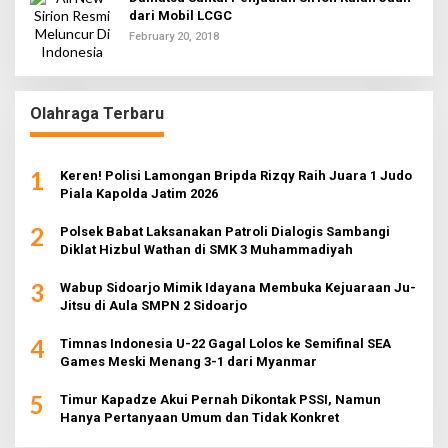
dari Mobil LCGC
February 20, 2018
Olahraga Terbaru
1
Keren! Polisi Lamongan Bripda Rizqy Raih Juara 1 Judo
Piala Kapolda Jatim 2026
2
Polsek Babat Laksanakan Patroli Dialogis Sambangi
Diklat Hizbul Wathan di SMK 3 Muhammadiyah
3
Wabup Sidoarjo Mimik Idayana Membuka Kejuaraan Ju-
Jitsu di Aula SMPN 2 Sidoarjo
4
Timnas Indonesia U-22 Gagal Lolos ke Semifinal SEA
Games Meski Menang 3-1 dari Myanmar
5
Timur Kapadze Akui Pernah Dikontak PSSI, Namun
Hanya Pertanyaan Umum dan Tidak Konkret