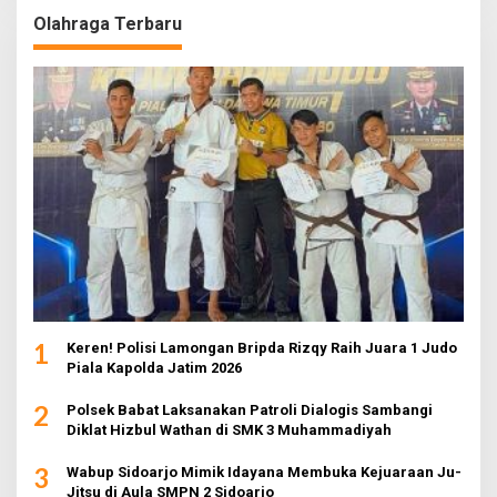
Olahraga Terbaru
1
Keren! Polisi Lamongan Bripda Rizqy Raih Juara 1 Judo
Piala Kapolda Jatim 2026
2
Polsek Babat Laksanakan Patroli Dialogis Sambangi
Diklat Hizbul Wathan di SMK 3 Muhammadiyah
3
Wabup Sidoarjo Mimik Idayana Membuka Kejuaraan Ju-
Jitsu di Aula SMPN 2 Sidoarjo