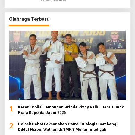
Olahraga Terbaru
1
Keren! Polisi Lamongan Bripda Rizqy Raih Juara 1 Judo
Piala Kapolda Jatim 2026
2
Polsek Babat Laksanakan Patroli Dialogis Sambangi
Diklat Hizbul Wathan di SMK 3 Muhammadiyah