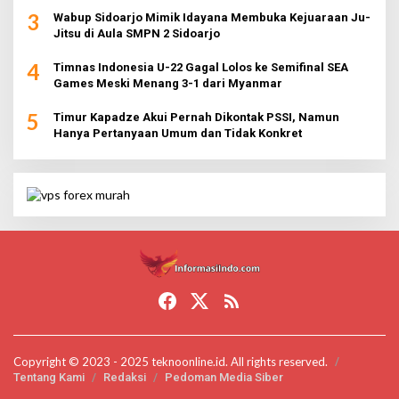
3
Wabup Sidoarjo Mimik Idayana Membuka Kejuaraan Ju-
Jitsu di Aula SMPN 2 Sidoarjo
4
Timnas Indonesia U-22 Gagal Lolos ke Semifinal SEA
Games Meski Menang 3-1 dari Myanmar
5
Timur Kapadze Akui Pernah Dikontak PSSI, Namun
Hanya Pertanyaan Umum dan Tidak Konkret
Copyright © 2023 - 2025 teknoonline.id. All rights reserved.
Tentang Kami
Redaksi
Pedoman Media Siber