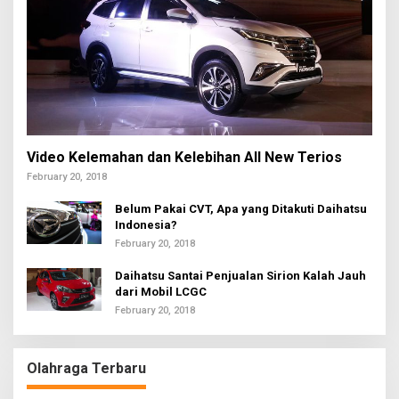
Video Kelemahan dan Kelebihan All New Terios
February 20, 2018
Belum Pakai CVT, Apa yang Ditakuti Daihatsu
Indonesia?
February 20, 2018
Daihatsu Santai Penjualan Sirion Kalah Jauh
dari Mobil LCGC
February 20, 2018
Olahraga Terbaru