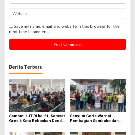
Save my name, email, and website in this browser for the
next time I comment.
Berita Terbaru
Sambut HUT RI ke-81, Samsat
Senyum Ceria Warnai
Gresik Kota Bebaskan Denda
Pembagian Sembako dan
Pajak dan Progresif
BBM Gratis bagi Warga
Gresik