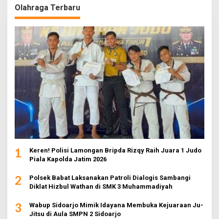
Olahraga Terbaru
1
Keren! Polisi Lamongan Bripda Rizqy Raih Juara 1 Judo
Piala Kapolda Jatim 2026
2
Polsek Babat Laksanakan Patroli Dialogis Sambangi
Diklat Hizbul Wathan di SMK 3 Muhammadiyah
3
Wabup Sidoarjo Mimik Idayana Membuka Kejuaraan Ju-
Jitsu di Aula SMPN 2 Sidoarjo