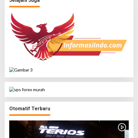
Jelajahi Juga
Otomatif Terbaru