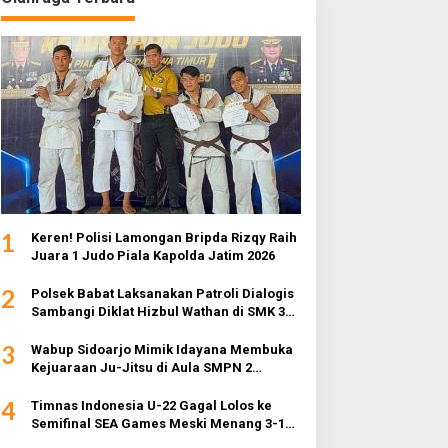
1
Keren! Polisi Lamongan Bripda Rizqy Raih
Juara 1 Judo Piala Kapolda Jatim 2026
2
Polsek Babat Laksanakan Patroli Dialogis
Sambangi Diklat Hizbul Wathan di SMK 3
Muhammadiyah
3
Wabup Sidoarjo Mimik Idayana Membuka
Kejuaraan Ju-Jitsu di Aula SMPN 2
Sidoarjo
4
Timnas Indonesia U-22 Gagal Lolos ke
Semifinal SEA Games Meski Menang 3-1
dari Myanmar