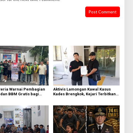
eria Warnai Pembagian
Aktivis Lamongan Kawal Kasus
dan BBM Gratis bagi
Kades Brengkok, Kejari Terbitkan
esik
Tanda Terima Resmi