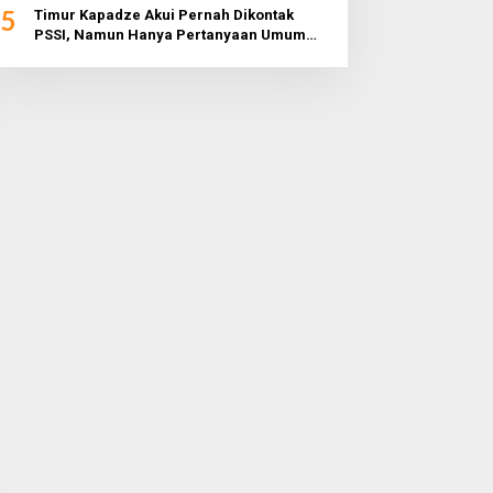
5
Timur Kapadze Akui Pernah Dikontak
PSSI, Namun Hanya Pertanyaan Umum
dan Tidak Konkret