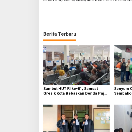
Berita Terbaru
Sambut HUT RI ke-81, Samsat
Senyum C
Gresik Kota Bebaskan Denda Pajak
Sembako 
dan Progresif
Warga Gr