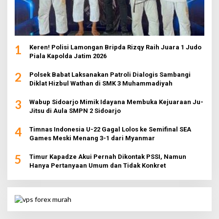
1
Keren! Polisi Lamongan Bripda Rizqy Raih Juara 1 Judo
Piala Kapolda Jatim 2026
2
Polsek Babat Laksanakan Patroli Dialogis Sambangi
Diklat Hizbul Wathan di SMK 3 Muhammadiyah
3
Wabup Sidoarjo Mimik Idayana Membuka Kejuaraan Ju-
Jitsu di Aula SMPN 2 Sidoarjo
4
Timnas Indonesia U-22 Gagal Lolos ke Semifinal SEA
Games Meski Menang 3-1 dari Myanmar
5
Timur Kapadze Akui Pernah Dikontak PSSI, Namun
Hanya Pertanyaan Umum dan Tidak Konkret