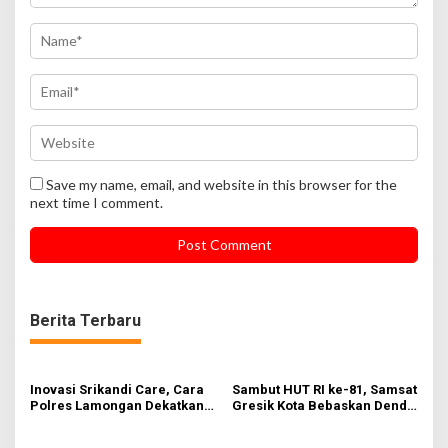
Save my name, email, and website in this browser for the
next time I comment.
Berita Terbaru
Inovasi Srikandi Care, Cara
Sambut HUT RI ke-81, Samsat
Polres Lamongan Dekatkan
Gresik Kota Bebaskan Denda
Diri ke Masyarakat
Pajak dan Progresif