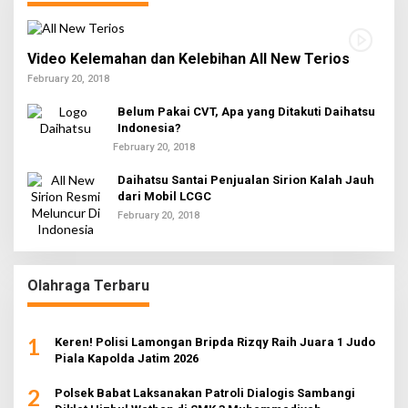
Video Kelemahan dan Kelebihan All New Terios
February 20, 2018
Belum Pakai CVT, Apa yang Ditakuti Daihatsu
Indonesia?
February 20, 2018
Daihatsu Santai Penjualan Sirion Kalah Jauh
dari Mobil LCGC
February 20, 2018
Olahraga Terbaru
1
Keren! Polisi Lamongan Bripda Rizqy Raih Juara 1 Judo
Piala Kapolda Jatim 2026
2
Polsek Babat Laksanakan Patroli Dialogis Sambangi