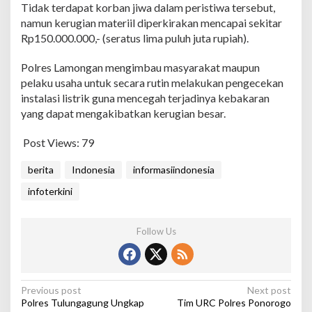
Tidak terdapat korban jiwa dalam peristiwa tersebut,
namun kerugian materiil diperkirakan mencapai sekitar
Rp150.000.000,- (seratus lima puluh juta rupiah).
Polres Lamongan mengimbau masyarakat maupun
pelaku usaha untuk secara rutin melakukan pengecekan
instalasi listrik guna mencegah terjadinya kebakaran
yang dapat mengakibatkan kerugian besar.
Post Views:
79
berita
Indonesia
informasiindonesia
infoterkini
Follow Us
P
Previous post
Next post
Polres Tulungagung Ungkap
Tim URC Polres Ponorogo