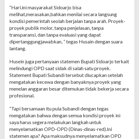
“Hari.ini masyarakat Sidoarjo bisa
melihat,merasakan,bahkan menilai secara langsung
kondisi pemerintah seolah berjalan tanpa arah. Proyek-
proyek publik molor, tanpa penjelasan, tanpa
transparansi, dan tanpa evaluasi yang dapat
dipertanggungjawabkan, ” tegas Husain dengan suara
lantang.
Husein juga pertanyaan statemen Bupati Sidoarjo terkait
melindungi OPD saat sidak di salah satu proyek.
Statement Bupati Subandi tersebut diucapkan setelah
mengatakan kecewa dengan banyaknya proyek yang
menelan anggaran besar ditemukan tidak bekerja secara
profesional.
“Tapi bersamaan itu pula Subandi dengan tegas
mengatakan bahwa dengan semua kondisi proyek ini
saya harus segera melakukan langkah untuk
menyelamatkan OPD-OPD (Dinas-dinas-red).Ini
statemen apa? Apa maksudnya menyelamatkan OPD