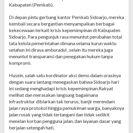
Kabupaten (Pemkab).
Di depan pintu gerbang kantor Pemkab Sidoarjo, mereka
kembali secara bergantian menyampaikan berbagai
kekecewaan terkait krisis kepemimpinan di Kabupaten
Sidoarjo. Para pengunjuk rasa menuntut perubahan total
tata kelola pemerintahan dimana selama kurun waktu
setahun ini dirasa amburadul , selain itu mereka juga
menuntut transparansi dan penegakan hukum tanpa
kompromi.
Husein, salah satu kordinator aksi demo dalam orasinya
dengan suara lantang menegaskan bahwa Sidoarjo hari
ini sedang menghadapi krisis kepemimpinan.Rakyat
melihat dan merasakan langsung bagaimana
infrastruktur dibiarkan tak terurus, banjir merendam
jalan raya protokol hingga pemukiman warga, banyaknya
jalan rusak yang tidak tertangani dan tidak sedikit
menelan korban pengguna jalan, dan layanan dasar yang
berjalan setengah hati.