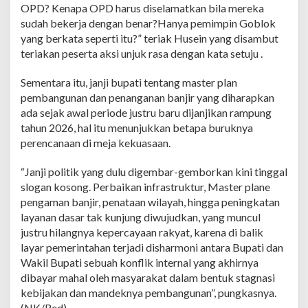
OPD? Kenapa OPD harus diselamatkan bila mereka
sudah bekerja dengan benar?Hanya pemimpin Goblok
yang berkata seperti itu?” teriak Husein yang disambut
teriakan peserta aksi unjuk rasa dengan kata setuju .
Sementara itu, janji bupati tentang master plan
pembangunan dan penanganan banjir yang diharapkan
ada sejak awal periode justru baru dijanjikan rampung
tahun 2026, hal itu menunjukkan betapa buruknya
perencanaan di meja kekuasaan.
“Janji politik yang dulu digembar-gemborkan kini tinggal
slogan kosong. Perbaikan infrastruktur, Master plane
pengaman banjir, penataan wilayah, hingga peningkatan
layanan dasar tak kunjung diwujudkan, yang muncul
justru hilangnya kepercayaan rakyat, karena di balik
layar pemerintahan terjadi disharmoni antara Bupati dan
Wakil Bupati sebuah konflik internal yang akhirnya
dibayar mahal oleh masyarakat dalam bentuk stagnasi
kebijakan dan mandeknya pembangunan”, pungkasnya.
(NK/Red)