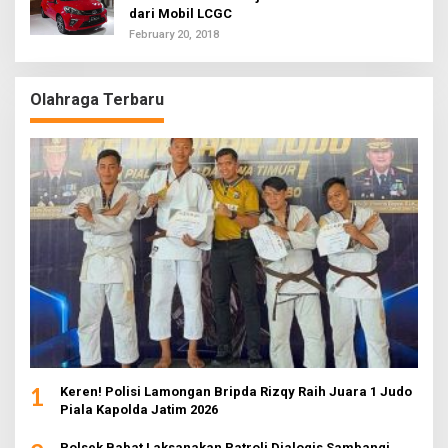
dari Mobil LCGC
February 20, 2018
Olahraga Terbaru
1
Keren! Polisi Lamongan Bripda Rizqy Raih Juara 1 Judo
Piala Kapolda Jatim 2026
Polsek Babat Laksanakan Patroli Dialogis Sambangi