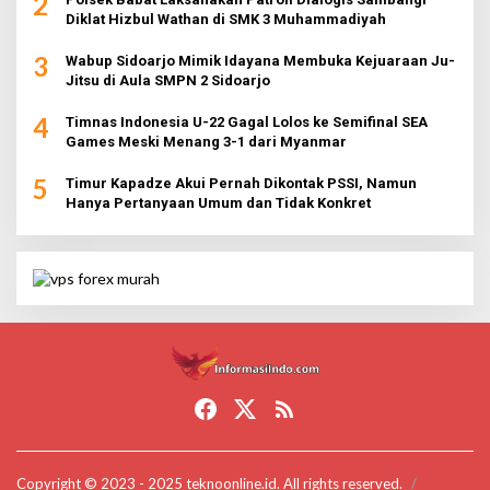
2
Diklat Hizbul Wathan di SMK 3 Muhammadiyah
3
Wabup Sidoarjo Mimik Idayana Membuka Kejuaraan Ju-
Jitsu di Aula SMPN 2 Sidoarjo
4
Timnas Indonesia U-22 Gagal Lolos ke Semifinal SEA
Games Meski Menang 3-1 dari Myanmar
5
Timur Kapadze Akui Pernah Dikontak PSSI, Namun
Hanya Pertanyaan Umum dan Tidak Konkret
Copyright © 2023 - 2025 teknoonline.id. All rights reserved.