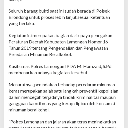
Seluruh barang bukti saat ini sudah berada di Polsek
Brondong untuk proses lebih lanjut sesuai ketentuan
yang berlaku.
Kegiatan ini merupakan bagian dari upaya penegakan
Peraturan Daerah Kabupaten Lamongan Nomor 16
Tahun 2019 tentang Pengendalian dan Pengawasan
Peredaran Minuman Beralkohol.
Kasihumas Polres Lamongan IPDA M. Hamzaid, S.Pd
membenarkan adanya kegiatan tersebut.
Menurutnya, penindakan terhadap peredaran minuman
keras merupakan salah satu langkah preventif kepolisian
dalam mencegah terjadinya tindak kriminalitas maupun
gangguan kamtibmas yang kerap dipicu oleh konsumsi
minuman beralkohol.
“Polres Lamongan dan jajaran akan terus meningkatkan
patroli serta penegakan hukum terhadap segala bentuk