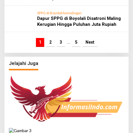
SPPG di Boyolali kemalingan
Dapur SPPG di Boyolali Disatroni Maling
Kerugian Hingga Puluhan Juta Rupiah
1
2
3
…
5
Next
Jelajahi Juga