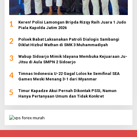
1
Keren! Polisi Lamongan Bripda Rizqy Raih Juara 1 Judo
Piala Kapolda Jatim 2026
2
Polsek Babat Laksanakan Patroli Dialogis Sambangi
Diklat Hizbul Wathan di SMK 3 Muhammadiyah
3
Wabup Sidoarjo Mimik Idayana Membuka Kejuaraan Ju-
Jitsu di Aula SMPN 2 Sidoarjo
4
Timnas Indonesia U-22 Gagal Lolos ke Semifinal SEA
Games Meski Menang 3-1 dari Myanmar
5
Timur Kapadze Akui Pernah Dikontak PSSI, Namun
Hanya Pertanyaan Umum dan Tidak Konkret