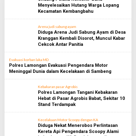
Menyelesaikan Hutang Warga Lopang
Kecamatan Kembangbahu
Arena judi sabung ayam
Diduga Arena Judi Sabung Ayam di Desa
Kranggan Kembali Disorot, Muncul Kabar
Cekcok Antar Panitia
Evakuasi korban laka MD
Polres Lamongan Evakuasi Pengendara Motor
Meninggal Dunia dalam Kecelakaan di Sambeng
Kebakaran pasar Agrobis
Polres Lamongan Tangani Kebakaran
Hebat di Pasar Agrobis Babat, Sekitar 10
Stand Terdampak
Kecelakaan Motor Scoopy dengan KA
Diduga Nekat Menerobos Perlintasan
Kereta Api Pengendara Scoopy Alami