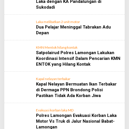
Laka dengan KA Pandalungan di
Sukodadi
Laka melibatkan 2 unit motor
Dua Pelajar Meninggal Tabrakan Adu
Depan
KMN Mentok hilang kontak
Satpolairud Polres Lamongan Lakukan
Koordinasi Intensif Dalam Pencarian KMN
ENTOK yang Hilang Kontak
Kapal nelayan terbakar
Kapal Nelayan Bermuatan Ikan Terbakar
di Dermaga PPN Brondong Polisi
Pastikan Tidak Ada Korban Jiwa
Evakuasi korban laka MD
Polres Lamongan Evakuasi Korban Laka
Motor Vs Truk di Jalur Nasional Babat-
Lamongan