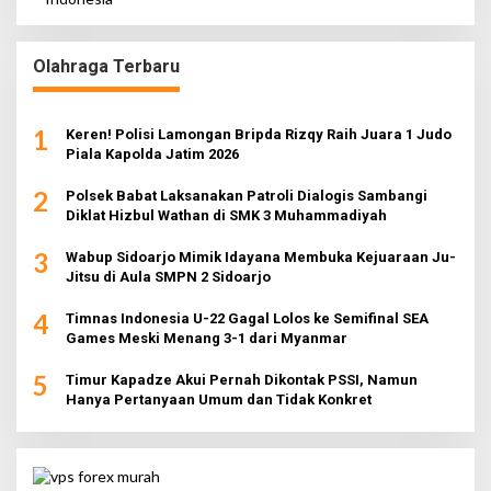
Olahraga Terbaru
1
Keren! Polisi Lamongan Bripda Rizqy Raih Juara 1 Judo
Piala Kapolda Jatim 2026
2
Polsek Babat Laksanakan Patroli Dialogis Sambangi
Diklat Hizbul Wathan di SMK 3 Muhammadiyah
3
Wabup Sidoarjo Mimik Idayana Membuka Kejuaraan Ju-
Jitsu di Aula SMPN 2 Sidoarjo
4
Timnas Indonesia U-22 Gagal Lolos ke Semifinal SEA
Games Meski Menang 3-1 dari Myanmar
5
Timur Kapadze Akui Pernah Dikontak PSSI, Namun
Hanya Pertanyaan Umum dan Tidak Konkret