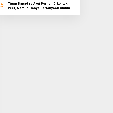
5
Timur Kapadze Akui Pernah Dikontak
PSSI, Namun Hanya Pertanyaan Umum
dan Tidak Konkret