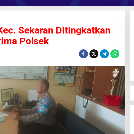
c. Sekaran Ditingkatkan
rima Polsek