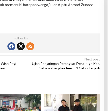
tuk memenuhi harapan warga,” ujar Aiptu Ahmad Zunaedi.
Follow Us
Next post
 Wish Pagi
Ujian Penjaringan Perangkat Desa Jugo Kec.
ani
Sekaran Berjalan Aman, 3 Calon Terpilih