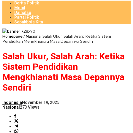
Berita Politik
Mobil
Daihatsu
Partai Politik
Sepakbola Kita
Homepage
/
Nasional
Salah Ukur, Salah Arah: Ketika Sistem
Pendidikan Mengkhianati Masa Depannya Sendiri
Salah Ukur, Salah Arah: Ketika
Sistem Pendidikan
Mengkhianati Masa Depannya
Sendiri
indonesia
November 19, 2025
Nasional
273 Views