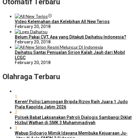
Otomatif Terbaru
Video Kelemahan dan Kelebihan All New Terios
February 20, 2018
Belum Pakai CVT, Apa yang Ditakuti Daihatsu Indonesia?
February 20, 2018
Daihatsu Santai Penjualan Sirion Kalah Jauh dari Mobil
LCGC
February 20, 2018
Olahraga Terbaru
1
Keren! Polisi Lamongan Bripda Rizqy Raih Juara 1 Judo
Piala Kapolda Jatim 2026
2
Polsek Babat Laksanakan Patroli Dialogis Sambangi Diklat
Hizbul Wathan di SMK 3 Muhammadiyah
3
Wabup Sidoarjo Mimik Idayana Membuka Kejuaraan Ju-