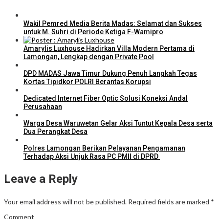
Wakil Pemred Media Berita Madas: Selamat dan Sukses
untuk M. Suhri di Periode Ketiga F-Wamipro
⁠Amarylis Luxhouse Hadirkan Villa Modern Pertama di
Lamongan, Lengkap dengan Private Pool
DPD MADAS Jawa Timur Dukung Penuh Langkah Tegas
Kortas Tipidkor POLRI Berantas Korupsi
Dedicated Internet Fiber Optic Solusi Koneksi Andal
Perusahaan
Warga Desa Waruwetan Gelar Aksi Tuntut Kepala Desa serta
Dua Perangkat Desa
Polres Lamongan Berikan Pelayanan Pengamanan
Terhadap Aksi Unjuk Rasa PC PMII di DPRD
Leave a Reply
Your email address will not be published.
Required fields are marked
*
Comment