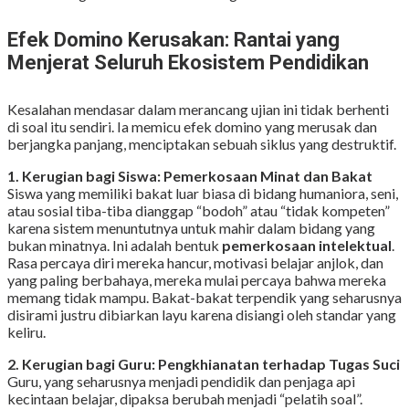
Efek Domino Kerusakan: Rantai yang
Menjerat Seluruh Ekosistem Pendidikan
Kesalahan mendasar dalam merancang ujian ini tidak berhenti
di soal itu sendiri. Ia memicu efek domino yang merusak dan
berjangka panjang, menciptakan sebuah siklus yang destruktif.
1. Kerugian bagi Siswa: Pemerkosaan Minat dan Bakat
Siswa yang memiliki bakat luar biasa di bidang humaniora, seni,
atau sosial tiba-tiba dianggap “bodoh” atau “tidak kompeten”
karena sistem menuntutnya untuk mahir dalam bidang yang
bukan minatnya. Ini adalah bentuk
pemerkosaan intelektual
.
Rasa percaya diri mereka hancur, motivasi belajar anjlok, dan
yang paling berbahaya, mereka mulai percaya bahwa mereka
memang tidak mampu. Bakat-bakat terpendik yang seharusnya
disirami justru dibiarkan layu karena disiangi oleh standar yang
keliru.
2. Kerugian bagi Guru: Pengkhianatan terhadap Tugas Suci
Guru, yang seharusnya menjadi pendidik dan penjaga api
kecintaan belajar, dipaksa berubah menjadi “pelatih soal”.