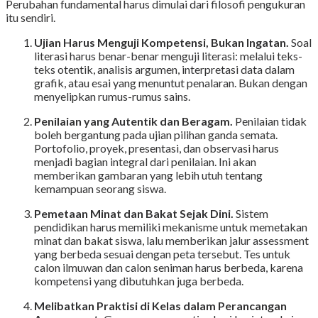
Perubahan fundamental harus dimulai dari filosofi pengukuran
itu sendiri.
Ujian Harus Menguji Kompetensi, Bukan Ingatan.
Soal
literasi harus benar-benar menguji literasi: melalui teks-
teks otentik, analisis argumen, interpretasi data dalam
grafik, atau esai yang menuntut penalaran. Bukan dengan
menyelipkan rumus-rumus sains.
Penilaian yang Autentik dan Beragam.
Penilaian tidak
boleh bergantung pada ujian pilihan ganda semata.
Portofolio, proyek, presentasi, dan observasi harus
menjadi bagian integral dari penilaian. Ini akan
memberikan gambaran yang lebih utuh tentang
kemampuan seorang siswa.
Pemetaan Minat dan Bakat Sejak Dini.
Sistem
pendidikan harus memiliki mekanisme untuk memetakan
minat dan bakat siswa, lalu memberikan jalur assessment
yang berbeda sesuai dengan peta tersebut. Tes untuk
calon ilmuwan dan calon seniman harus berbeda, karena
kompetensi yang dibutuhkan juga berbeda.
Melibatkan Praktisi di Kelas dalam Perancangan