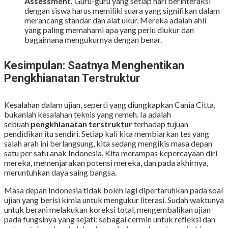
Assessment.
Guru-guru yang setiap hari berinteraksi
dengan siswa harus memiliki suara yang signifikan dalam
merancang standar dan alat ukur. Mereka adalah ahli
yang paling memahami apa yang perlu diukur dan
bagaimana mengukurnya dengan benar.
Kesimpulan: Saatnya Menghentikan
Pengkhianatan Terstruktur
Kesalahan dalam ujian, seperti yang diungkapkan Cania Citta,
bukanlah kesalahan teknis yang remeh. Ia adalah
sebuah
pengkhianatan terstruktur
terhadap tujuan
pendidikan itu sendiri. Setiap kali kita membiarkan tes yang
salah arah ini berlangsung, kita sedang mengikis masa depan
satu per satu anak Indonesia. Kita merampas kepercayaan diri
mereka, memenjarakan potensi mereka, dan pada akhirnya,
meruntuhkan daya saing bangsa.
Masa depan Indonesia tidak boleh lagi dipertaruhkan pada soal
ujian yang berisi kimia untuk mengukur literasi. Sudah waktunya
untuk berani melakukan koreksi total, mengembalikan ujian
pada fungsinya yang sejati: sebagai cermin untuk refleksi dan