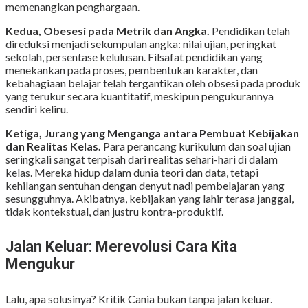
memenangkan penghargaan.
Kedua, Obesesi pada Metrik dan Angka.
Pendidikan telah
direduksi menjadi sekumpulan angka: nilai ujian, peringkat
sekolah, persentase kelulusan. Filsafat pendidikan yang
menekankan pada proses, pembentukan karakter, dan
kebahagiaan belajar telah tergantikan oleh obsesi pada produk
yang terukur secara kuantitatif, meskipun pengukurannya
sendiri keliru.
Ketiga, Jurang yang Menganga antara Pembuat Kebijakan
dan Realitas Kelas.
Para perancang kurikulum dan soal ujian
seringkali sangat terpisah dari realitas sehari-hari di dalam
kelas. Mereka hidup dalam dunia teori dan data, tetapi
kehilangan sentuhan dengan denyut nadi pembelajaran yang
sesungguhnya. Akibatnya, kebijakan yang lahir terasa janggal,
tidak kontekstual, dan justru kontra-produktif.
Jalan Keluar: Merevolusi Cara Kita
Mengukur
Lalu, apa solusinya? Kritik Cania bukan tanpa jalan keluar.