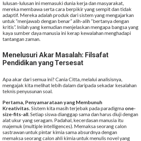
lulusan-lulusan ini memasuki dunia kerja dan masyarakat,
mereka membawa serta cara berpikir yang sempit dan tidak
adaptif. Mereka adalah produk dari sistem yang mengajarkan
untuk “menjawab dengan benar” alih-alih “bertanya dengan
kritis”. Inilah yang kemudian menjelaskan mengapa bangsa yang
kaya sumber daya manusia ini kerap kewalahan menghadapi
tantangan zaman.
Menelusuri Akar Masalah: Filsafat
Pendidikan yang Tersesat
Apa akar dari semua ini? Cania Citta, melalui analisisnya,
mengajak kita melihat lebih dalam daripada sekadar kesalahan
teknis penyusunan soal.
Pertama, Penyamarataan yang Membunuh
Kreativitas.
Sistem kita masih terjebak pada paradigma
one-
size-fits-all
. Setiap siswa dianggap sama dan harus diuji dengan
alat ukur yang seragam. Padahal, kecerdasan manusia itu
majemuk (multiple intelligences). Memaksa seorang calon
sastrawan untuk pintar kimia sama absurdnya dengan
memaksa seorang calon ahli kimia untuk menulis novel yang