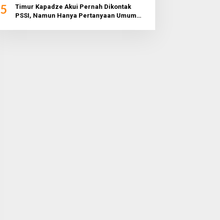
5
Timur Kapadze Akui Pernah Dikontak
PSSI, Namun Hanya Pertanyaan Umum
dan Tidak Konkret