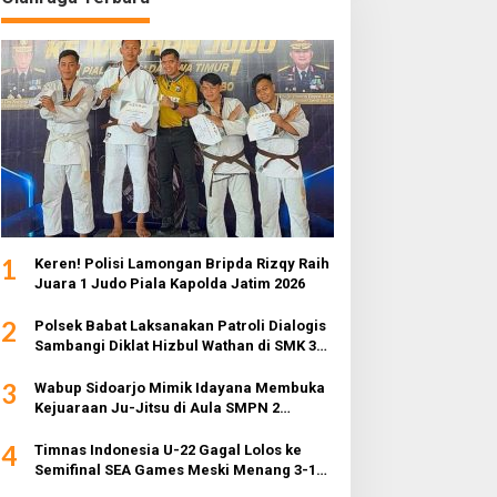
1
Keren! Polisi Lamongan Bripda Rizqy Raih
Juara 1 Judo Piala Kapolda Jatim 2026
2
Polsek Babat Laksanakan Patroli Dialogis
Sambangi Diklat Hizbul Wathan di SMK 3
Muhammadiyah
3
Wabup Sidoarjo Mimik Idayana Membuka
Kejuaraan Ju-Jitsu di Aula SMPN 2
Sidoarjo
4
Timnas Indonesia U-22 Gagal Lolos ke
Semifinal SEA Games Meski Menang 3-1
dari Myanmar