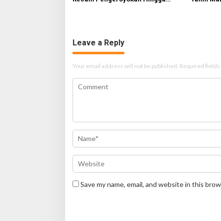
Tewas di Tabanan, Ayam Tak
Sampaika
Sebanding dengan Jiwa
Leave a Reply
Your email address will not be published.
Required field
Save my name, email, and website in this brow