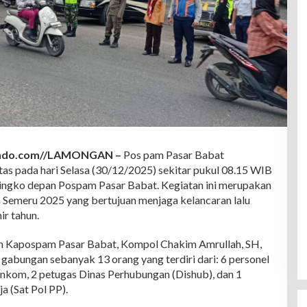
indo.com//LAMONGAN –
Pos pam Pasar Babat
ntas pada hari Selasa (30/12/2025) sekitar pukul 08.15 WIB
 wingko depan Pospam Pasar Babat. Kegiatan ini merupakan
in Semeru 2025 yang bertujuan menjaga kelancaran lalu
ir tahun.
oleh Kapospam Pasar Babat, Kompol Chakim Amrullah, SH,
gabungan sebanyak 13 orang yang terdiri dari: 6 personel
Senkom, 2 petugas Dinas Perhubungan (Dishub), dan 1
a (Sat Pol PP).