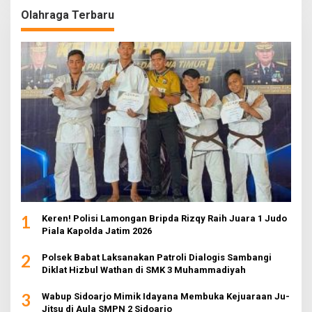
Olahraga Terbaru
1
Keren! Polisi Lamongan Bripda Rizqy Raih Juara 1 Judo
Piala Kapolda Jatim 2026
2
Polsek Babat Laksanakan Patroli Dialogis Sambangi
Diklat Hizbul Wathan di SMK 3 Muhammadiyah
3
Wabup Sidoarjo Mimik Idayana Membuka Kejuaraan Ju-
Jitsu di Aula SMPN 2 Sidoarjo