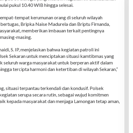
lai pukul 10.40 WIB hingga selesai.
empat-tempat kerumunan orang di seluruh wilayah
bertugas, Bripka Naise Madurela dan Briptu Firnanda,
masyarakat, memberikan imbauan terkait pentingnya
 masing-masing.
idi, S. IP, menjelaskan bahwa kegiatan patroli ini
olsek Sekaran untuk menciptakan situasi kamtibmas yang
k seluruh warga masyarakat untuk berperan aktif dalam
ngga tercipta harmoni dan ketertiban di wilayah Sekaran,”
g, situasi terpantau terkendali dan kondusif. Polsek
kegiatan serupa secara rutin, sebagai wujud komitmen
aik kepada masyarakat dan menjaga Lamongan tetap aman,