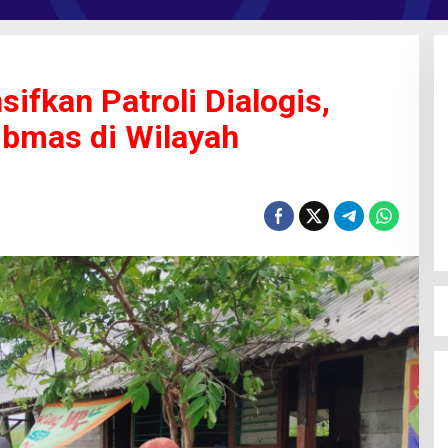
sifkan Patroli Dialogis,
bmas di Wilayah