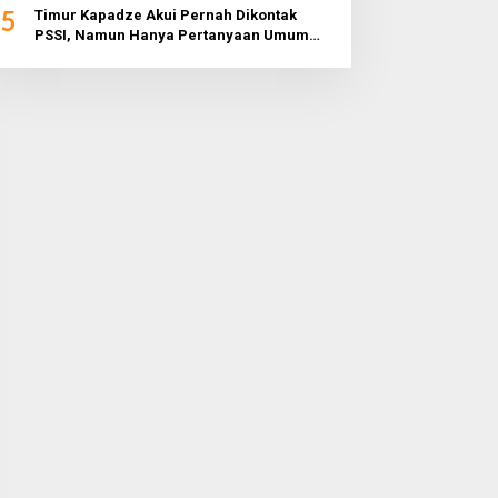
5
Timur Kapadze Akui Pernah Dikontak
PSSI, Namun Hanya Pertanyaan Umum
dan Tidak Konkret