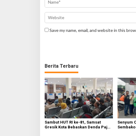
Save my name, email, and website in this brow
Berita Terbaru
Sambut HUT RI ke-81, Samsat
Senyum C
Gresik Kota Bebaskan Denda Pajak
Sembako 
dan Progresif
Warga Gr