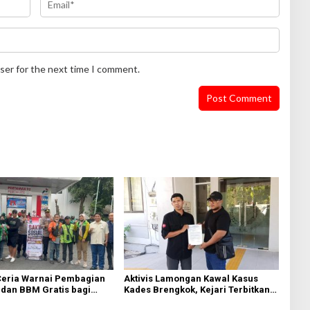
ser for the next time I comment.
eria Warnai Pembagian
Aktivis Lamongan Kawal Kasus
dan BBM Gratis bagi
Kades Brengkok, Kejari Terbitkan
esik
Tanda Terima Resmi