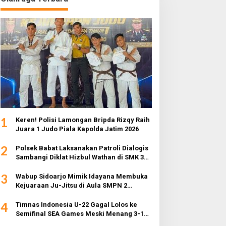
1
Keren! Polisi Lamongan Bripda Rizqy Raih
Juara 1 Judo Piala Kapolda Jatim 2026
2
Polsek Babat Laksanakan Patroli Dialogis
Sambangi Diklat Hizbul Wathan di SMK 3
Muhammadiyah
3
Wabup Sidoarjo Mimik Idayana Membuka
Kejuaraan Ju-Jitsu di Aula SMPN 2
Sidoarjo
4
Timnas Indonesia U-22 Gagal Lolos ke
Semifinal SEA Games Meski Menang 3-1
dari Myanmar