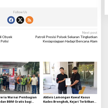
Follow Us
Next post
 di Obyek
Patroli Presisi Polsek Sekaran Tingkatkan
Polisi
Kesiapsiagaan Hadapi Bencana Alam
eria Warnai Pembagian
Aktivis Lamongan Kawal Kasus
dan BBM Gratis bagi
Kades Brengkok, Kejari Terbitkan
esik
Tanda Terima Resmi