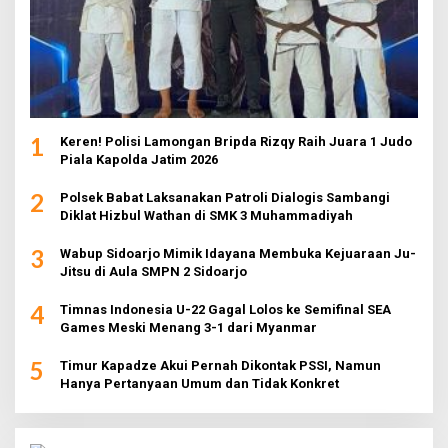
1
Keren! Polisi Lamongan Bripda Rizqy Raih Juara 1 Judo
Piala Kapolda Jatim 2026
2
Polsek Babat Laksanakan Patroli Dialogis Sambangi
Diklat Hizbul Wathan di SMK 3 Muhammadiyah
3
Wabup Sidoarjo Mimik Idayana Membuka Kejuaraan Ju-
Jitsu di Aula SMPN 2 Sidoarjo
4
Timnas Indonesia U-22 Gagal Lolos ke Semifinal SEA
Games Meski Menang 3-1 dari Myanmar
5
Timur Kapadze Akui Pernah Dikontak PSSI, Namun
Hanya Pertanyaan Umum dan Tidak Konkret