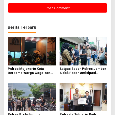
Berita Terbaru
Polres Mojokerto Kota
Satgas Saber Polres Jember
Bersama Warga Gagalkan
Sidak Pasar Antisipasi
Perang Sarung
Lonjakan Harga Pokok
Pangan
Polres Probolinggo
Polresta Sidoarjo Raih