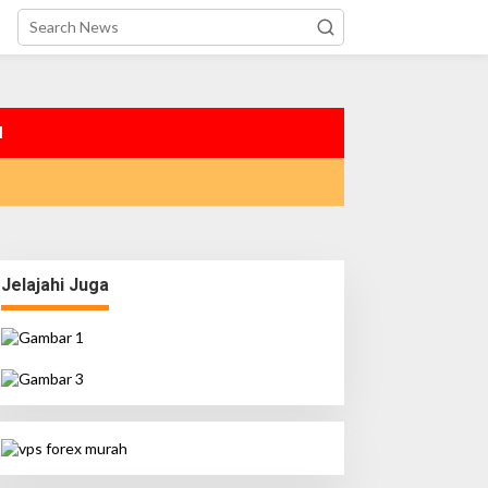
I
Jelajahi Juga