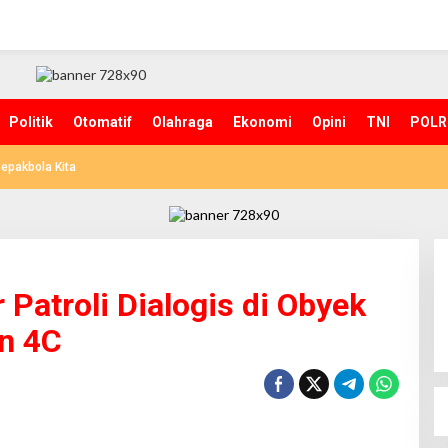
Politik
Otomatif
Olahraga
Ekonomi
Opini
TNI
POLR
epakbola Kita
 Patroli Dialogis di Obyek
n 4C