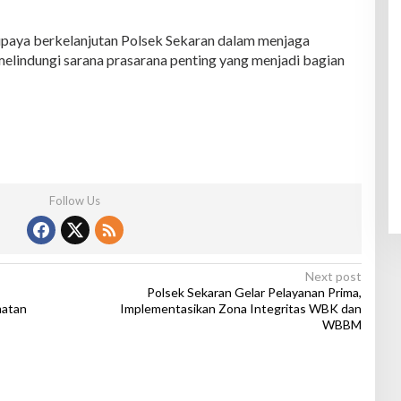
 upaya berkelanjutan Polsek Sekaran dalam menjaga
lindungi sarana prasarana penting yang menjadi bagian
Follow Us
Next post
Polsek Sekaran Gelar Pelayanan Prima,
matan
Implementasikan Zona Integritas WBK dan
WBBM