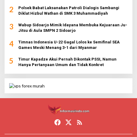
2
Polsek Babat Laksanakan Patroli Dialogis Sambangi
Diklat Hizbul Wathan di SMK 3 Muhammadiyah
3
Wabup Sidoarjo Mimik Idayana Membuka Kejuaraan Ju-
Jitsu di Aula SMPN 2 Sidoarjo
4
Timnas Indonesia U-22 Gagal Lolos ke Semifinal SEA
Games Meski Menang 3-1 dari Myanmar
5
Timur Kapadze Akui Pernah Dikontak PSSI, Namun
Hanya Pertanyaan Umum dan Tidak Konkret