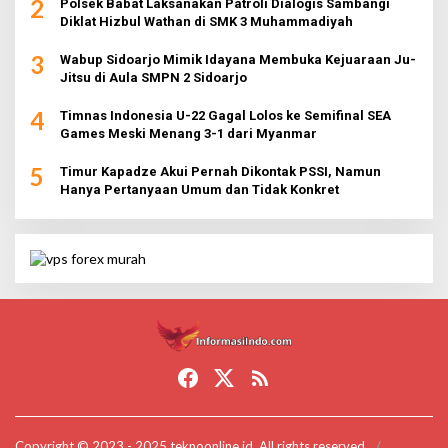
2
Polsek Babat Laksanakan Patroli Dialogis Sambangi
Diklat Hizbul Wathan di SMK 3 Muhammadiyah
3
Wabup Sidoarjo Mimik Idayana Membuka Kejuaraan Ju-
Jitsu di Aula SMPN 2 Sidoarjo
4
Timnas Indonesia U-22 Gagal Lolos ke Semifinal SEA
Games Meski Menang 3-1 dari Myanmar
5
Timur Kapadze Akui Pernah Dikontak PSSI, Namun
Hanya Pertanyaan Umum dan Tidak Konkret
Copyright © 2023 - 2025 teknoonline.id. All rights reserved.