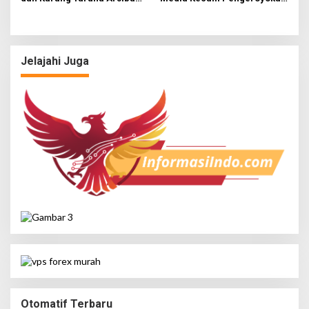
Sukseskan HUT Ke-81 RI
Hingga Tewas di Tabanan,
Ayam Tak Sebanding dengan
Jiwa
Jelajahi Juga
Otomatif Terbaru