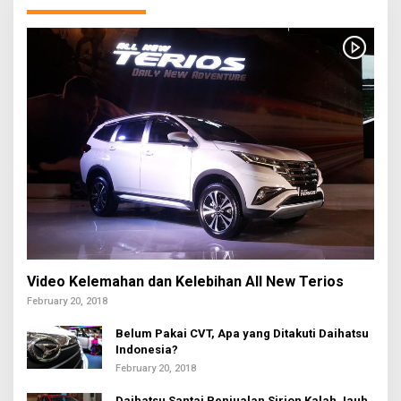
Video Kelemahan dan Kelebihan All New Terios
February 20, 2018
Belum Pakai CVT, Apa yang Ditakuti Daihatsu
Indonesia?
February 20, 2018
Daihatsu Santai Penjualan Sirion Kalah Jauh