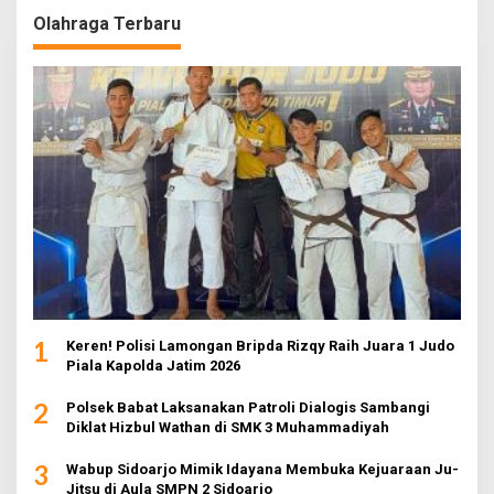
Olahraga Terbaru
1
Keren! Polisi Lamongan Bripda Rizqy Raih Juara 1 Judo
Piala Kapolda Jatim 2026
2
Polsek Babat Laksanakan Patroli Dialogis Sambangi
Diklat Hizbul Wathan di SMK 3 Muhammadiyah
3
Wabup Sidoarjo Mimik Idayana Membuka Kejuaraan Ju-
Jitsu di Aula SMPN 2 Sidoarjo