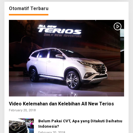
Otomatif Terbaru
Video Kelemahan dan Kelebihan All New Terios
February 20, 2018
Belum Pakai CVT, Apa yang Ditakuti Daihatsu
Indonesia?
February 20, 2018