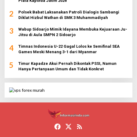
Piala Kapolda Jatim 2026
2
Polsek Babat Laksanakan Patroli Dialogis Sambangi
Diklat Hizbul Wathan di SMK 3 Muhammadiyah
3
Wabup Sidoarjo Mimik Idayana Membuka Kejuaraan Ju-
Jitsu di Aula SMPN 2 Sidoarjo
4
Timnas Indonesia U-22 Gagal Lolos ke Semifinal SEA
Games Meski Menang 3-1 dari Myanmar
5
Timur Kapadze Akui Pernah Dikontak PSSI, Namun
Hanya Pertanyaan Umum dan Tidak Konkret