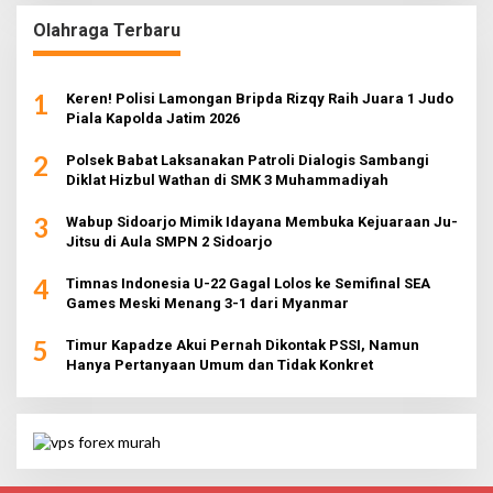
Olahraga Terbaru
1
Keren! Polisi Lamongan Bripda Rizqy Raih Juara 1 Judo
Piala Kapolda Jatim 2026
2
Polsek Babat Laksanakan Patroli Dialogis Sambangi
Diklat Hizbul Wathan di SMK 3 Muhammadiyah
3
Wabup Sidoarjo Mimik Idayana Membuka Kejuaraan Ju-
Jitsu di Aula SMPN 2 Sidoarjo
4
Timnas Indonesia U-22 Gagal Lolos ke Semifinal SEA
Games Meski Menang 3-1 dari Myanmar
5
Timur Kapadze Akui Pernah Dikontak PSSI, Namun
Hanya Pertanyaan Umum dan Tidak Konkret