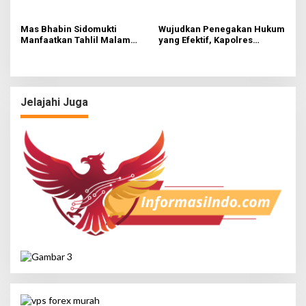
Mas Bhabin Sidomukti
Wujudkan Penegakan Hukum
Manfaatkan Tahlil Malam
yang Efektif, Kapolres
Jumat untuk Sampaikan
Lamongan Perkuat Sinergi
Pesan Kamtibmas
dengan Kajari Lamongan
Jelajahi Juga