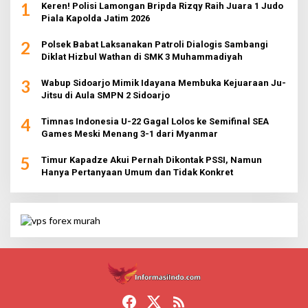
1
Keren! Polisi Lamongan Bripda Rizqy Raih Juara 1 Judo
Piala Kapolda Jatim 2026
2
Polsek Babat Laksanakan Patroli Dialogis Sambangi
Diklat Hizbul Wathan di SMK 3 Muhammadiyah
3
Wabup Sidoarjo Mimik Idayana Membuka Kejuaraan Ju-
Jitsu di Aula SMPN 2 Sidoarjo
4
Timnas Indonesia U-22 Gagal Lolos ke Semifinal SEA
Games Meski Menang 3-1 dari Myanmar
5
Timur Kapadze Akui Pernah Dikontak PSSI, Namun
Hanya Pertanyaan Umum dan Tidak Konkret