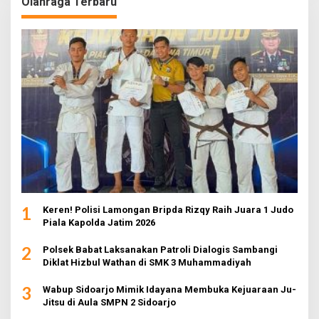
Olahraga Terbaru
1
Keren! Polisi Lamongan Bripda Rizqy Raih Juara 1 Judo
Piala Kapolda Jatim 2026
2
Polsek Babat Laksanakan Patroli Dialogis Sambangi
Diklat Hizbul Wathan di SMK 3 Muhammadiyah
3
Wabup Sidoarjo Mimik Idayana Membuka Kejuaraan Ju-
Jitsu di Aula SMPN 2 Sidoarjo