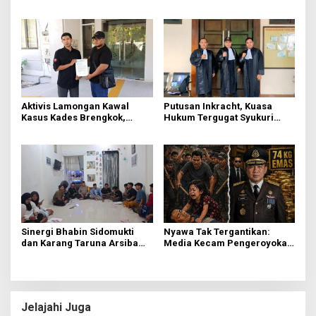
Pajak dan Progresif
BBM Gratis bagi Warga
Gresik
Aktivis Lamongan Kawal
Putusan Inkracht, Kuasa
Kasus Kades Brengkok,
Hukum Tergugat Syukuri
Kejari Terbitkan Tanda
Kemenangan di PN Jember
Terima Resmi
Sinergi Bhabin Sidomukti
Nyawa Tak Tergantikan:
dan Karang Taruna Arsiba
Media Kecam Pengeroyokan
Sukseskan HUT Ke-81 RI
Hingga Tewas di Tabanan,
Ayam Tak Sebanding dengan
Jiwa
Jelajahi Juga