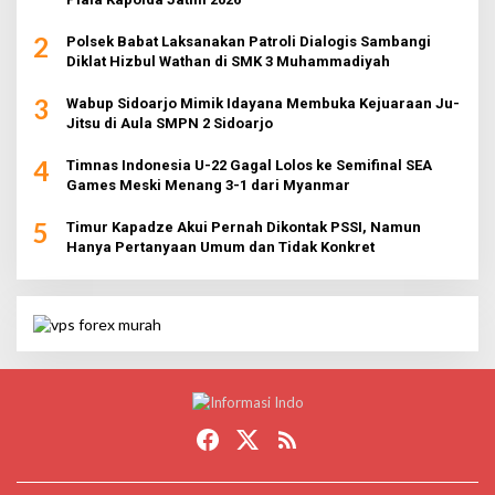
2
Polsek Babat Laksanakan Patroli Dialogis Sambangi
Diklat Hizbul Wathan di SMK 3 Muhammadiyah
3
Wabup Sidoarjo Mimik Idayana Membuka Kejuaraan Ju-
Jitsu di Aula SMPN 2 Sidoarjo
4
Timnas Indonesia U-22 Gagal Lolos ke Semifinal SEA
Games Meski Menang 3-1 dari Myanmar
5
Timur Kapadze Akui Pernah Dikontak PSSI, Namun
Hanya Pertanyaan Umum dan Tidak Konkret