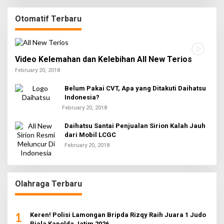
Otomatif Terbaru
Video Kelemahan dan Kelebihan All New Terios
February 20, 2018
Belum Pakai CVT, Apa yang Ditakuti Daihatsu
Indonesia?
February 20, 2018
Daihatsu Santai Penjualan Sirion Kalah Jauh
dari Mobil LCGC
February 20, 2018
Olahraga Terbaru
1
Keren! Polisi Lamongan Bripda Rizqy Raih Juara 1 Judo
Piala Kapolda Jatim 2026