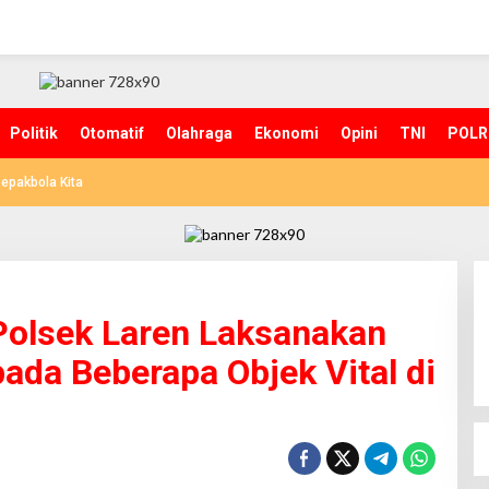
Politik
Otomatif
Olahraga
Ekonomi
Opini
TNI
POLR
epakbola Kita
Polsek Laren Laksanakan
pada Beberapa Objek Vital di