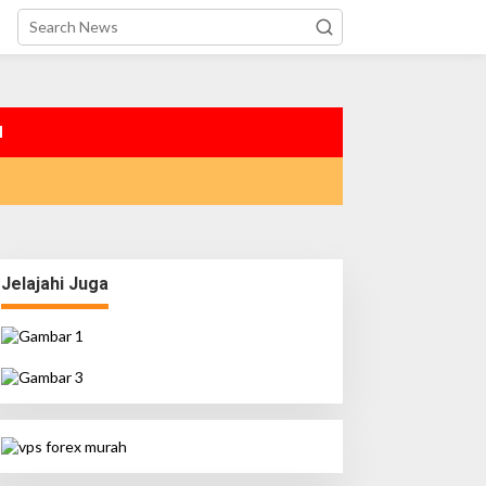
I
Jelajahi Juga