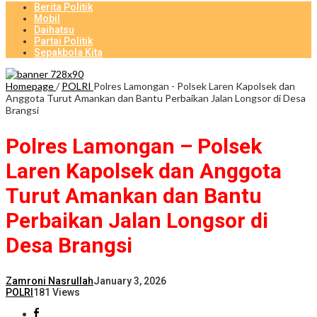
Berita Politik
Mobil
Daihatsu
Partai Politik
Sepakbola Kita
Homepage
/
POLRI
Polres Lamongan - Polsek Laren Kapolsek dan
Anggota Turut Amankan dan Bantu Perbaikan Jalan Longsor di Desa
Brangsi
Polres Lamongan – Polsek
Laren Kapolsek dan Anggota
Turut Amankan dan Bantu
Perbaikan Jalan Longsor di
Desa Brangsi
Zamroni Nasrullah
January 3, 2026
POLRI
181 Views