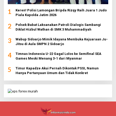
1
Keren! Polisi Lamongan Bripda Rizqy Raih Juara 1 Judo
Piala Kapolda Jatim 2026
2
Polsek Babat Laksanakan Patroli Dialogis Sambangi
Diklat Hizbul Wathan di SMK 3 Muhammadiyah
3
Wabup Sidoarjo Mimik Idayana Membuka Kejuaraan Ju-
Jitsu di Aula SMPN 2 Sidoarjo
4
Timnas Indonesia U-22 Gagal Lolos ke Semifinal SEA
Games Meski Menang 3-1 dari Myanmar
5
Timur Kapadze Akui Pernah Dikontak PSSI, Namun
Hanya Pertanyaan Umum dan Tidak Konkret