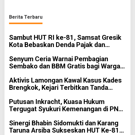
Berita Terbaru
Sambut HUT RI ke-81, Samsat Gresik
Kota Bebaskan Denda Pajak dan
Progresif
Senyum Ceria Warnai Pembagian
Sembako dan BBM Gratis bagi Warga
Gresik
Aktivis Lamongan Kawal Kasus Kades
Brengkok, Kejari Terbitkan Tanda
Terima Resmi
Putusan Inkracht, Kuasa Hukum
Tergugat Syukuri Kemenangan di PN
Jember
Sinergi Bhabin Sidomukti dan Karang
Taruna Arsiba Sukseskan HUT Ke-81