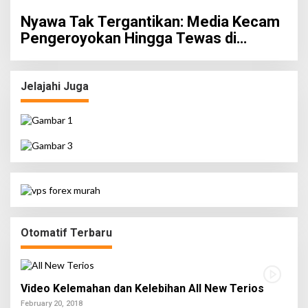
RI
Nyawa Tak Tergantikan: Media Kecam
Pengeroyokan Hingga Tewas di
Tabanan, Ayam Tak Sebanding dengan
Jiwa
Jelajahi Juga
Otomatif Terbaru
Video Kelemahan dan Kelebihan All New Terios
February 20, 2018