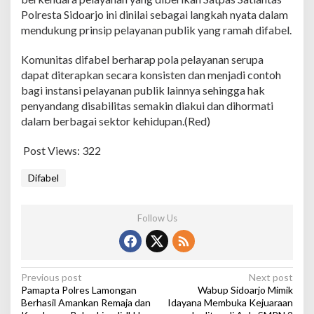
Polresta Sidoarjo ini dinilai sebagai langkah nyata dalam
mendukung prinsip pelayanan publik yang ramah difabel.
Komunitas difabel berharap pola pelayanan serupa
dapat diterapkan secara konsisten dan menjadi contoh
bagi instansi pelayanan publik lainnya sehingga hak
penyandang disabilitas semakin diakui dan dihormati
dalam berbagai sektor kehidupan.(Red)
Post Views:
322
Difabel
Follow Us
P
Previous post
Next post
Pamapta Polres Lamongan
Wabup Sidoarjo Mimik
o
Berhasil Amankan Remaja dan
Idayana Membuka Kejuaraan