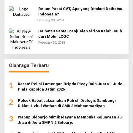
Belum Pakai CVT, Apa yang Ditakuti Daihatsu
Indonesia?
February 20, 2018
Daihatsu Santai Penjualan Sirion Kalah Jauh
dari Mobil LCGC
February 20, 2018
Olahraga Terbaru
1
Keren! Polisi Lamongan Bripda Rizqy Raih Juara 1 Judo
Piala Kapolda Jatim 2026
2
Polsek Babat Laksanakan Patroli Dialogis Sambangi
Diklat Hizbul Wathan di SMK 3 Muhammadiyah
3
Wabup Sidoarjo Mimik Idayana Membuka Kejuaraan Ju-
Jitsu di Aula SMPN 2 Sidoarjo