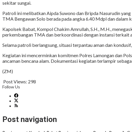
sekitar sungai.
Patroli ini melibatkan Aipda Suwono dan Bripda Nasurudin ya
TMA Bengawan Solo berada pada angka 6.40 Mdpl dan dalam kon
Kapolsek Babat, Kompol Chakim Amrullah, S.H., M.H., menegask
perkembangan TMA dan berkoordinasi dengan instansi terkait agar
Selama patroli berlangsung, situasi terpantau aman dan kondusif
Kegiatan ini mencerminkan komitmen Polres Lamongan dan Polse
ancaman bencana alam. Dokumentasi kegiatan terlampir sebagai 
(ZM)
Post Views:
298
Follow Us
Post navigation