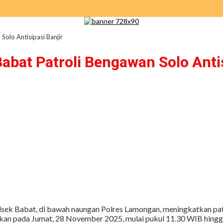
olo Antisipasi Banjir
bat Patroli Bengawan Solo Antis
sek Babat, di bawah naungan Polres Lamongan, meningkatkan patr
sanakan pada Jumat, 28 November 2025, mulai pukul 11.30 WIB hing