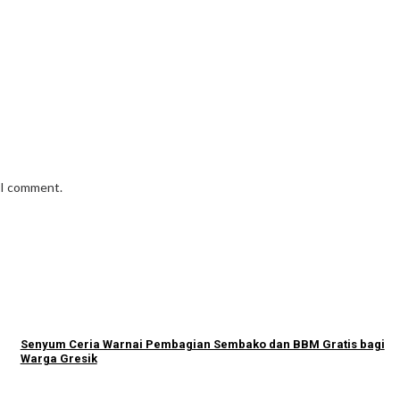
e I comment.
Senyum Ceria Warnai Pembagian Sembako dan BBM Gratis bagi
Warga Gresik