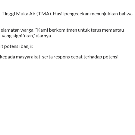
ek Tinggi Muka Air (TMA). Hasil pengecekan menunjukkan bahwa
keselamatan warga. “Kami berkomitmen untuk terus memantau
ang signifikan,” ujarnya.
 potensi banjir.
epada masyarakat, serta respons cepat terhadap potensi