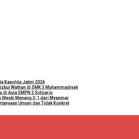
ala Kapolda Jatim 2026
 Hizbul Wathan di SMK 3 Muhammadiyah
 di Aula SMPN 2 Sidoarjo
es Meski Menang 3-1 dari Myanmar
ertanyaan Umum dan Tidak Konkret