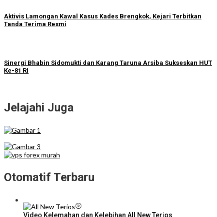
Aktivis Lamongan Kawal Kasus Kades Brengkok, Kejari Terbitkan
Tanda Terima Resmi
Sinergi Bhabin Sidomukti dan Karang Taruna Arsiba Sukseskan HUT
Ke-81 RI
Jelajahi Juga
Otomatif Terbaru
Video Kelemahan dan Kelebihan All New Terios