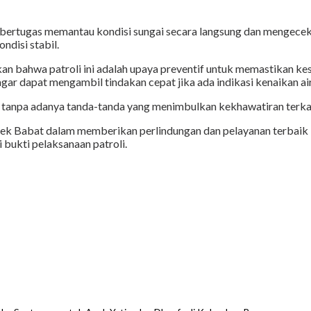
ng bertugas memantau kondisi sungai secara langsung dan mengec
disi stabil.
an bahwa patroli ini adalah upaya preventif untuk memastikan 
 dapat mengambil tindakan cepat jika ada indikasi kenaikan air y
, tanpa adanya tanda-tanda yang menimbulkan kekhawatiran terkait
k Babat dalam memberikan perlindungan dan pelayanan terbaik k
bukti pelaksanaan patroli.