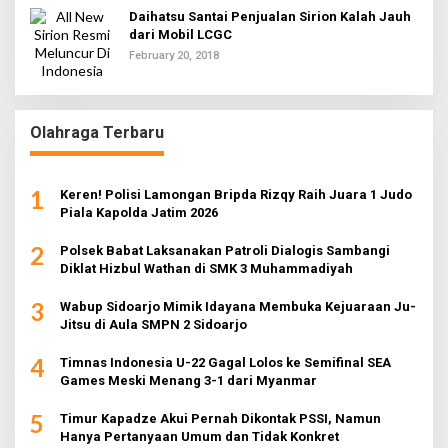
Daihatsu Santai Penjualan Sirion Kalah Jauh
dari Mobil LCGC
February 20, 2018
Olahraga Terbaru
1
Keren! Polisi Lamongan Bripda Rizqy Raih Juara 1 Judo
Piala Kapolda Jatim 2026
2
Polsek Babat Laksanakan Patroli Dialogis Sambangi
Diklat Hizbul Wathan di SMK 3 Muhammadiyah
3
Wabup Sidoarjo Mimik Idayana Membuka Kejuaraan Ju-
Jitsu di Aula SMPN 2 Sidoarjo
4
Timnas Indonesia U-22 Gagal Lolos ke Semifinal SEA
Games Meski Menang 3-1 dari Myanmar
5
Timur Kapadze Akui Pernah Dikontak PSSI, Namun
Hanya Pertanyaan Umum dan Tidak Konkret