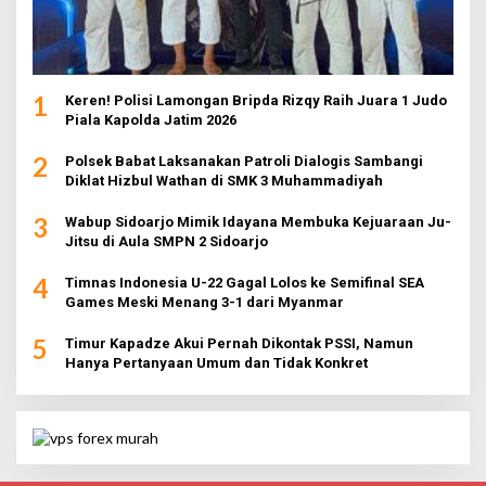
1
Keren! Polisi Lamongan Bripda Rizqy Raih Juara 1 Judo
Piala Kapolda Jatim 2026
2
Polsek Babat Laksanakan Patroli Dialogis Sambangi
Diklat Hizbul Wathan di SMK 3 Muhammadiyah
3
Wabup Sidoarjo Mimik Idayana Membuka Kejuaraan Ju-
Jitsu di Aula SMPN 2 Sidoarjo
4
Timnas Indonesia U-22 Gagal Lolos ke Semifinal SEA
Games Meski Menang 3-1 dari Myanmar
5
Timur Kapadze Akui Pernah Dikontak PSSI, Namun
Hanya Pertanyaan Umum dan Tidak Konkret