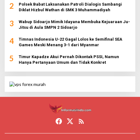
2
Polsek Babat Laksanakan Patroli Dialogis Sambangi
Diklat Hizbul Wathan di SMK 3 Muhammadiyah
3
Wabup Sidoarjo Mimik Idayana Membuka Kejuaraan Ju-
Jitsu di Aula SMPN 2 Sidoarjo
4
Timnas Indonesia U-22 Gagal Lolos ke Semifinal SEA
Games Meski Menang 3-1 dari Myanmar
5
Timur Kapadze Akui Pernah Dikontak PSSI, Namun
Hanya Pertanyaan Umum dan Tidak Konkret