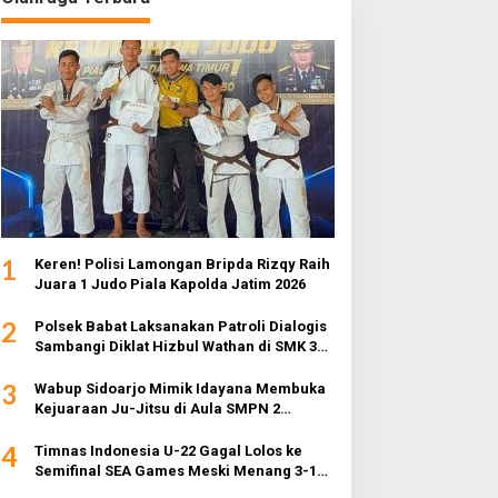
1
Keren! Polisi Lamongan Bripda Rizqy Raih
Juara 1 Judo Piala Kapolda Jatim 2026
2
Polsek Babat Laksanakan Patroli Dialogis
Sambangi Diklat Hizbul Wathan di SMK 3
Muhammadiyah
3
Wabup Sidoarjo Mimik Idayana Membuka
Kejuaraan Ju-Jitsu di Aula SMPN 2
Sidoarjo
4
Timnas Indonesia U-22 Gagal Lolos ke
Semifinal SEA Games Meski Menang 3-1
dari Myanmar